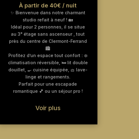
À partir de 40€ / nuit
✨ Bienvenue dans notre charmant
studio refait à neuf ! 🏡
Idéal pour 2 personnes, il se situe
au 3ᵉ étage sans ascenseur , tout
près du centre de Clermont-Ferrand
🏙️
Profitez d’un espace tout confort : ❄️
climatisation réversible, 🛏️ lit double
douillet, 🍳 cuisine équipée, 🧺 lave-
linge et rangements.
Parfait pour une escapade
romantique 💕 ou un séjour pro !​​
Voir plus