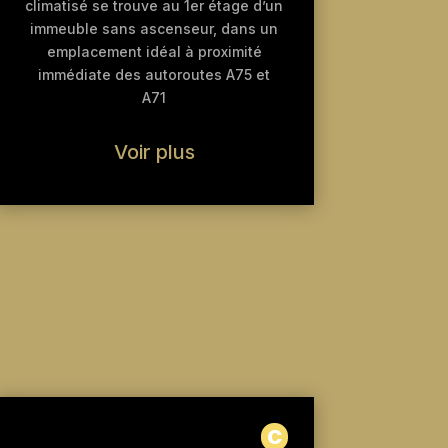
climatisé se trouve au 1er étage d’un
immeuble sans ascenseur, dans un
emplacement idéal à proximité
immédiate des autoroutes A75 et
A71
Voir plus
C