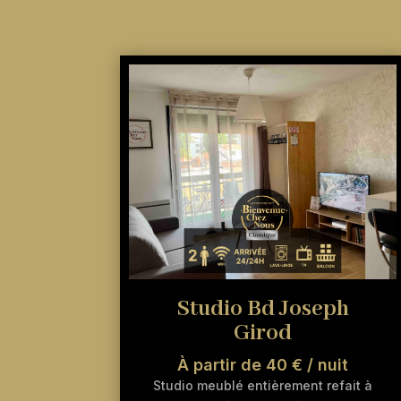
Studio Bd Joseph
Girod
À partir de 40 € / nuit
Studio meublé entièrement refait à