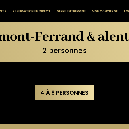
ENTS
RÉSERVATION EN DIRECT
OFFRE ENTREPRISE
MON CONCIERGE
LO
mont-Ferrand & alen
2 personnes
4 À 6 PERSONNES