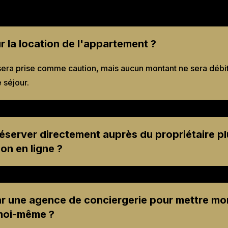
r la location de l'appartement ?
sera prise comme caution, mais aucun montant ne sera débité
 séjour.
éserver directement auprès du propriétaire plu
on en ligne ?
ar une agence de conciergerie pour mettre m
 moi-même ?