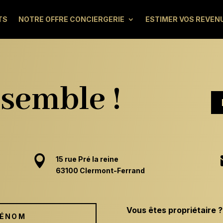
TS
NOTRE OFFRE CONCIERGERIE
ESTIMER VOS REVEN
semble !

15 rue Pré la reine
63100 Clermont-Ferrand
Vous êtes propriétaire ?