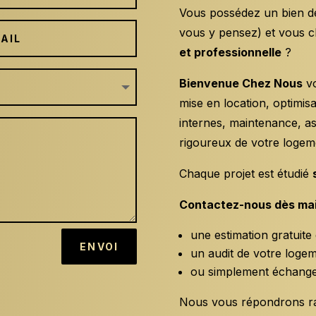
Vous possédez un bien de
vous y pensez) et vous 
et professionnelle
?
Bienvenue Chez Nous
v
mise en location, optimis
internes, maintenance, a
rigoureux de votre logem
Chaque projet est étudié
Contactez-nous dès ma
une estimation gratuite
ENVOI
un audit de votre loge
ou simplement échanger
Nous vous répondrons r