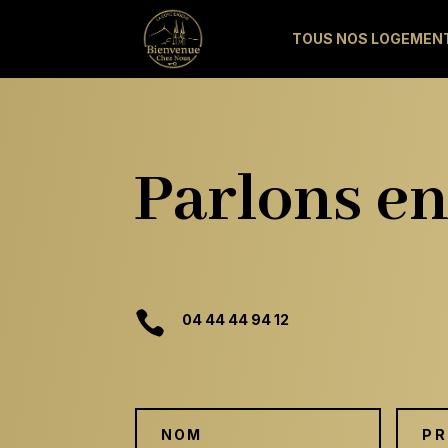
TOUS NOS LOGEMEN
Parlons en

04 44 44 94 12