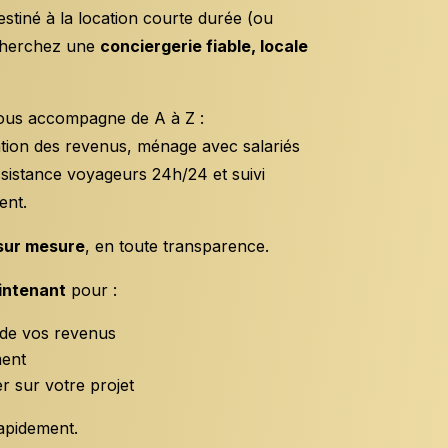
stiné à la location courte durée (ou
cherchez une
conciergerie fiable, locale
ous accompagne de A à Z :
ation des revenus, ménage avec salariés
ssistance voyageurs 24h/24 et suivi
ent.
sur mesure
, en toute transparence.
intenant
pour :
 de vos revenus
ment
 sur votre projet
apidement.