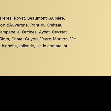
lières, Royat, Beaumont, Aubière,
on d’Auvergne, Pont-du Château,
mpanelle, Orcines, Aydat, Ceyssat,
, Riom, Chatel-Guyon, Veyre-Monton, Vic
 blanche, tallende, vic le compte, st