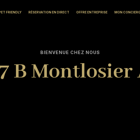
PET FRIENDLY
RÉSERVATION EN DIRECT
OFFRE ENTREPRISE
MON CONCIER
BIENVENUE CHEZ NOUS
7 B Montlosier