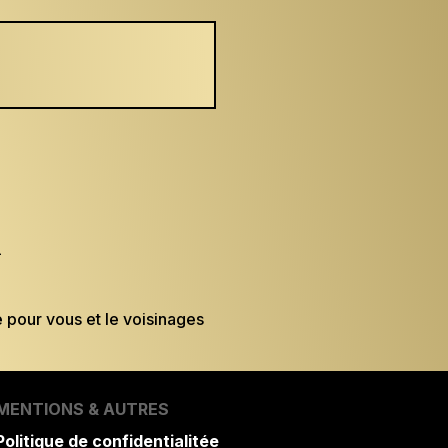
n
e pour vous et le voisinages
MENTIONS & AUTRES
Politique de confidentialitée