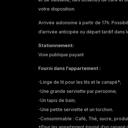
votre disposition.
Arrivée autonome à partir de 17h. Possibi
d’arrivée anticipée ou départ tardif dans
Stationnement:
Voie publique payant
Fourni dans l’appartement :
-Linge de lit pour les lits et le canapé*;
-Une grande serviette par personne;
-Un tapis de bain;
-Une petite serviette et un torchon.
-Consommable : Café, Thé, sucre, produit
*Pour les appartement équipé d’un canapé-l