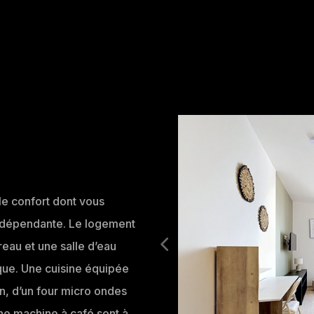
le confort dont vous
indépendante. Le logement
eau et une salle d’eau
que. Une cuisine équipée
on, d’un four micro ondes
une machine à café sont à