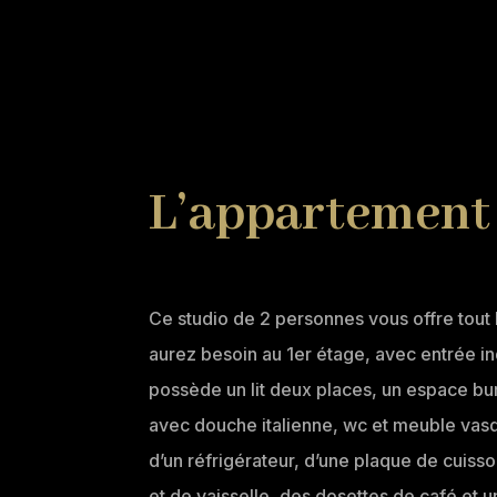
L’appartement
Ce studio de 2 personnes vous offre tout 
aurez besoin au 1er étage, avec entrée 
possède un lit deux places, un espace bur
avec douche italienne, wc et meuble vas
d’un réfrigérateur, d’une plaque de cuiss
et de vaisselle, des dosettes de café et 