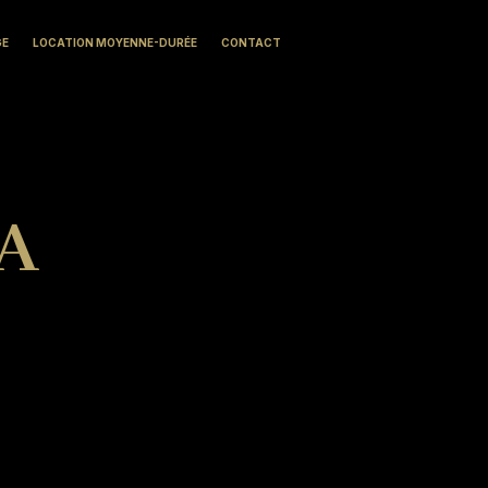
GE
LOCATION MOYENNE-DURÉE
CONTACT
 A