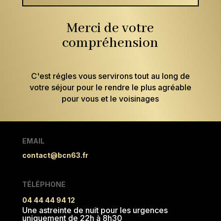
Merci de votre
compréhension
C'est régles vous servirons tout au long de
votre séjour pour le rendre le plus agréable
pour vous et le voisinages
EMAIL
contact@bcn63.fr
TÉLÉPHONE
04 44 44 94 12
Une astreinte de nuit pour les urgences
uniquement de 22h à 8h30