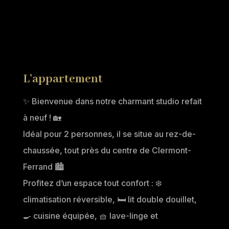
L’appartement
✨ Bienvenue dans notre charmant studio refait
à neuf ! 🏡
Idéal pour 2 personnes, il se situe au rez-de-
chaussée, tout près du centre de Clermont-
Ferrand 🏙️
Profitez d’un espace tout confort : ❄️
climatisation réversible, 🛏️ lit double douillet,
🍳 cuisine équipée, 🧺 lave-linge et