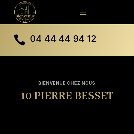
04 44 44 94 12

BIENVENUE CHEZ NOUS
10 PIERRE BESSET