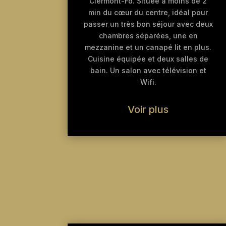
Clermont-Fd. Située a moins de 2
min du cœur du centre, idéal pour
passer un très bon séjour avec deux
chambres séparées, une en
mezzanine et un canapé lit en plus.
Cuisine équipée et deux salles de
bain. Un salon avec télévision et
Wifi.
Voir plus