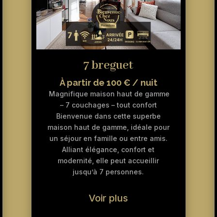
7 breguet
À partir de 100 € / nuit
Magnifique maison haut de gamme
– 7 couchages – tout confort
Bienvenue dans cette superbe
maison haut de gamme, idéale pour
un séjour en famille ou entre amis.
Alliant élégance, confort et
modernité, elle peut accueillir
jusqu’à 7 personnes.
Voir plus