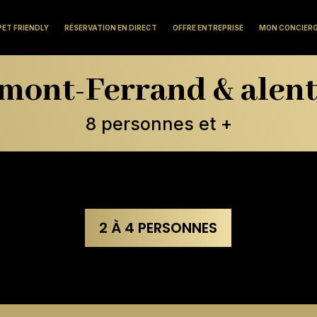
PET FRIENDLY
RÉSERVATION EN DIRECT
OFFRE ENTREPRISE
MON CONCIER
mont-Ferrand & alen
8 personnes et +
2 À 4 PERSONNES