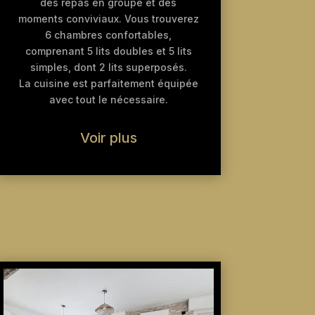
des repas en groupe et des
moments conviviaux. Vous trouverez
6 chambres confortables,
comprenant 5 lits doubles et 5 lits
simples, dont 2 lits superposés.
La cuisine est parfaitement équipée
avec tout le nécessaire.
Voir plus