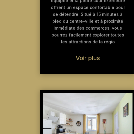
équipée et la petite cour extérieure
offrent un espace confortable pour
se détendre. Situé à 15 minutes à
pied du centre-ville et à proximité
immédiate des commerces, vous
pourrez facilement explorer toutes
les attractions de la régio
Voir plus