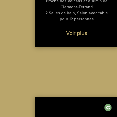
Proche des Volcans et a 18min de
Clermont-Ferrand
2 Salles de bain,
Salon avec table
pour 12 personnes
Voir plus
C