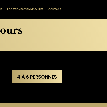
GE
LOCATION MOYENNE-DURÉE
CONTACT
tours
4 À 6 PERSONNES