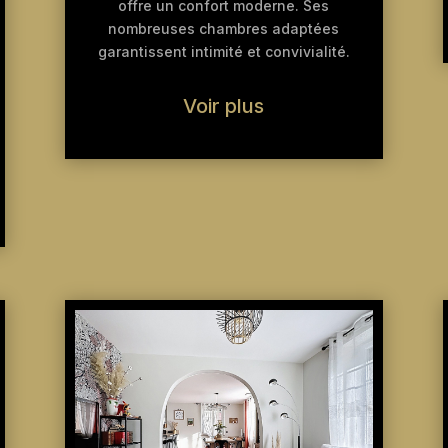
offre un confort moderne. Ses
nombreuses chambres adaptées
garantissent intimité et convivialité.
Voir plus