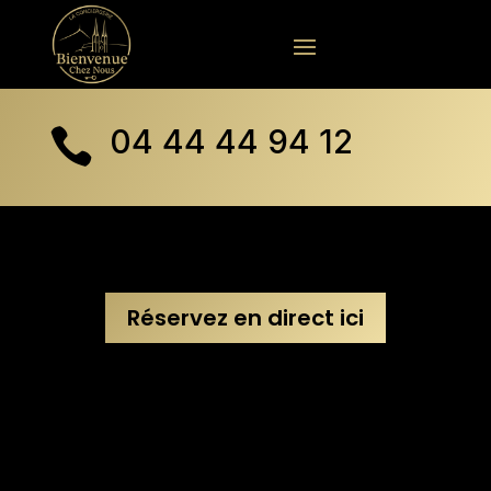
04 44 44 94 12

Réservez en direct ici