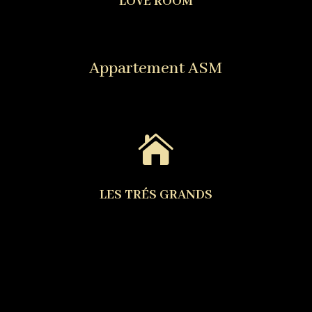
LOVE ROOM
Appartement ASM

LES TRÉS GRANDS