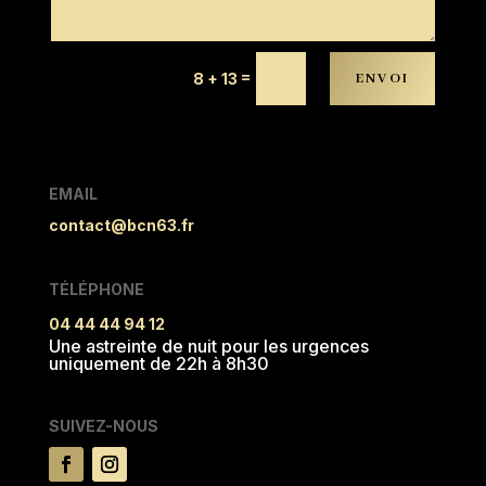
=
8 + 13
ENVOI
EMAIL
contact@bcn63.fr
TÉLÉPHONE
04 44 44 94 12
Une astreinte de nuit pour les urgences
uniquement de 22h à 8h30
SUIVEZ-NOUS