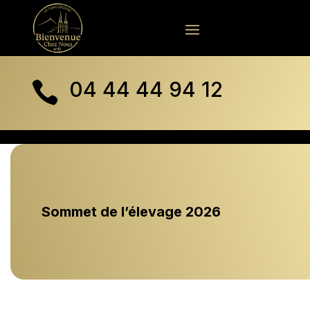
04 44 44 94 12

Sommet de l’élevage 2026