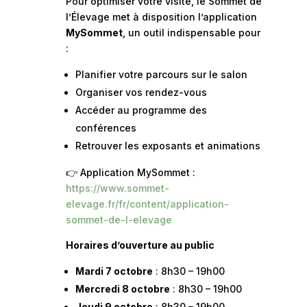
Pour optimiser votre visite, le Sommet de
l’Élevage met à disposition l’application
MySommet
, un outil indispensable pour
:
Planifier votre parcours sur le salon
Organiser vos rendez-vous
Accéder au programme des
conférences
Retrouver les exposants et animations
👉 Application MySommet :
https://www.sommet-
elevage.fr/fr/content/application-
sommet-de-l-elevage
Horaires d’ouverture au public
Mardi 7 octobre
: 8h30 – 19h00
Mercredi 8 octobre
: 8h30 – 19h00
Jeudi 9 octobre
: 8h30 – 19h00