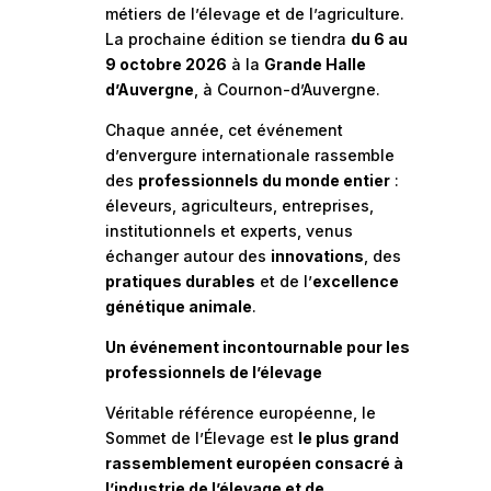
métiers de l’élevage et de l’agriculture.
La prochaine édition se tiendra
du 6 au
9 octobre 2026
à la
Grande Halle
d’Auvergne
, à Cournon-d’Auvergne.
Chaque année, cet événement
d’envergure internationale rassemble
des
professionnels du monde entier
:
éleveurs, agriculteurs, entreprises,
institutionnels et experts, venus
échanger autour des
innovations
, des
pratiques durables
et de l’
excellence
génétique animale
.
Un événement incontournable pour les
professionnels de l’élevage
Véritable référence européenne, le
Sommet de l’Élevage est
le plus grand
rassemblement européen consacré à
l’industrie de l’élevage et de