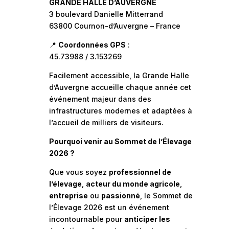
GRANDE HALLE D’AUVERGNE
3 boulevard Danielle Mitterrand
63800 Cournon-d’Auvergne – France
📍
Coordonnées GPS
:
45.73988 / 3.153269
Facilement accessible, la Grande Halle
d’Auvergne accueille chaque année cet
événement majeur dans des
infrastructures modernes et adaptées à
l’accueil de milliers de visiteurs.
Pourquoi venir au Sommet de l’Élevage
2026 ?
Que vous soyez
professionnel de
l’élevage
,
acteur du monde agricole
,
entreprise
ou
passionné
, le Sommet de
l’Élevage 2026 est un événement
incontournable pour
anticiper les