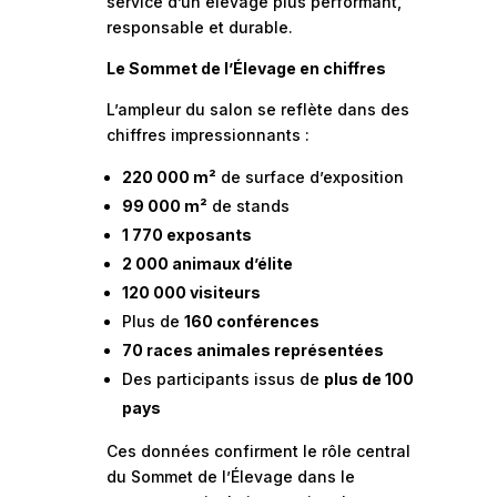
service d’un élevage plus performant,
responsable et durable.
Le Sommet de l’Élevage en chiffres
L’ampleur du salon se reflète dans des
chiffres impressionnants :
220 000 m²
de surface d’exposition
99 000 m²
de stands
1 770 exposants
2 000 animaux d’élite
120 000 visiteurs
Plus de
160 conférences
70 races animales représentées
Des participants issus de
plus de 100
pays
Ces données confirment le rôle central
du Sommet de l’Élevage dans le