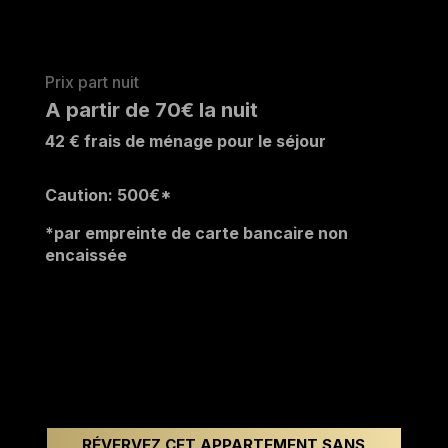
Prix part nuit
A partir de 70€ la nuit
42
€ frais de ménage pour le séjour
Caution: 500
€*
*par empreinte de carte bancaire non
encaissée
RÉVERVEZ CET APPARTEMENT SANS