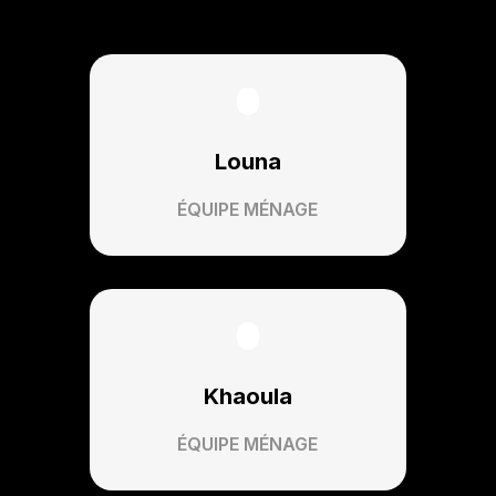
Louna
ÉQUIPE MÉNAGE
Khaoula
ÉQUIPE MÉNAGE