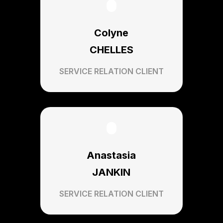
Colyne
CHELLES
SERVICE RELATION CLIENT
Anastasia
JANKIN
SERVICE RELATION CLIENT