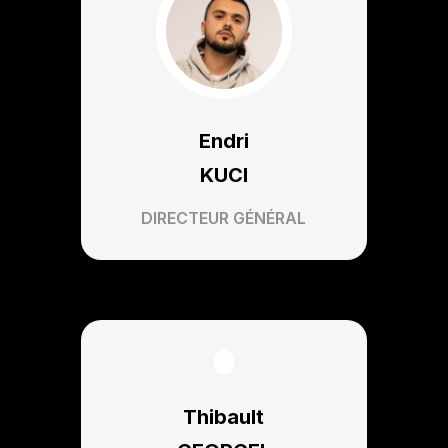
Endri
KUCI
DIRECTEUR GÉNÉRAL
Thibault