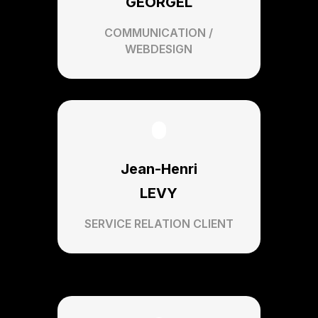
GEORGEL
COMMUNICATION /
WEBDESIGN
Jean-Henri
LEVY
SERVICE RELATION CLIENT