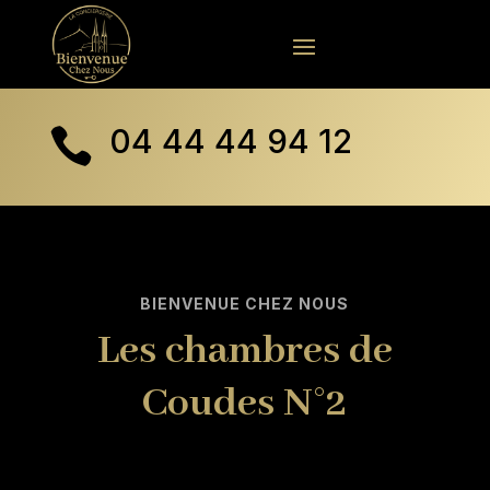
04 44 44 94 12

BIENVENUE CHEZ NOUS
Les chambres de
Coudes N°2