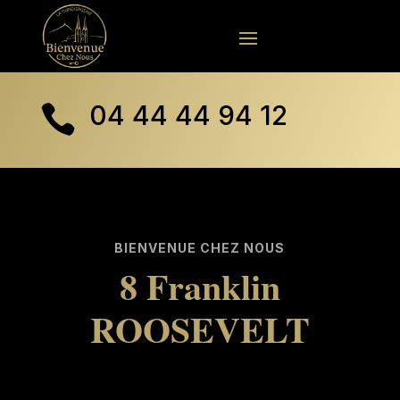
04 44 44 94 12

BIENVENUE CHEZ NOUS
8 Franklin
ROOSEVELT