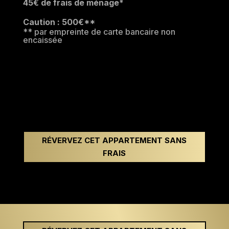
45€ de frais de ménage*
Caution : 500€**
** par empreinte de carte bancaire non
encaissée
RÉVERVEZ CET APPARTEMENT SANS
FRAIS