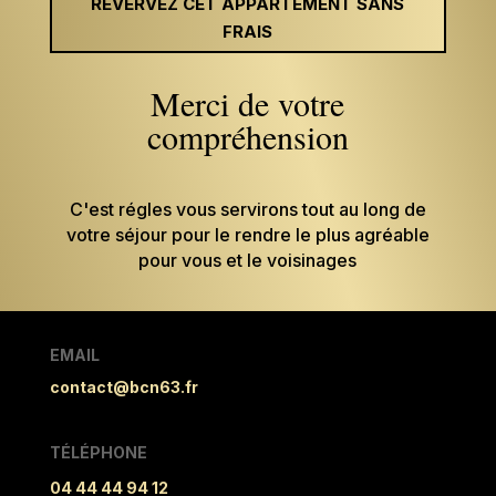
RÉVERVEZ CET APPARTEMENT SANS
FRAIS
Merci de votre
compréhension
C'est régles vous servirons tout au long de
votre séjour pour le rendre le plus agréable
pour vous et le voisinages
EMAIL
contact@bcn63.fr
TÉLÉPHONE
04 44 44 94 12