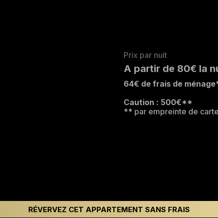
Prix par nuit
A partir de 80€ la n
64€ de frais de ménage
Caution : 500€**
** par empreinte de cart
RÉVERVEZ CET APPARTEMENT SANS FRAIS