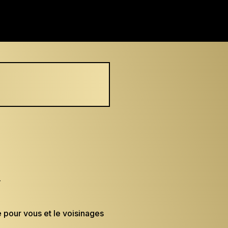
n
e pour vous et le voisinages