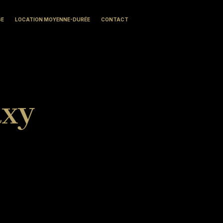
GE
LOCATION MOYENNE-DURÉE
CONTACT
axy