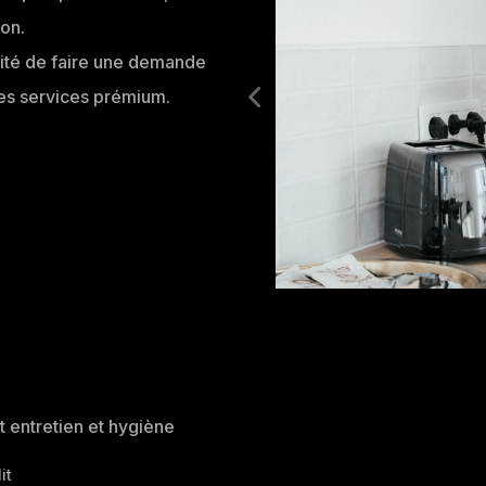
ion.
lité de faire une demande
 les services prémium.
 entretien et hygiène
it