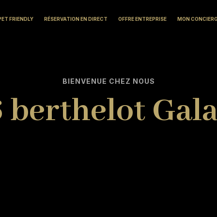
PET FRIENDLY
RÉSERVATION EN DIRECT
OFFRE ENTREPRISE
MON CONCIER
BIENVENUE CHEZ NOUS
 berthelot Gal