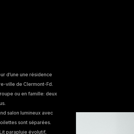
eur d’une une résidence
re-ville de Clermont-Fd.
groupe ou en famille: deux
us.
and salon lumineux avec
 toilettes sont séparées.
Lit parapluie évolutif,