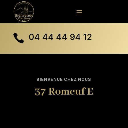
04 44 44 94 12

BIENVENUE CHEZ NOUS
37 Romeuf E