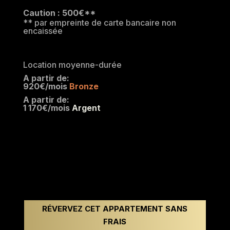
Caution : 500€**
** par empreinte de carte bancaire non
encaissée
Location moyenne-durée
A partir de:
920€/mois
Bronze
A partir de:
1 170€/mois
Argent
RÉVERVEZ CET APPARTEMENT SANS
FRAIS