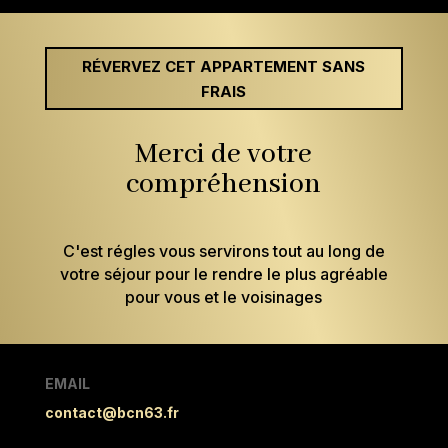
RÉVERVEZ CET APPARTEMENT SANS
FRAIS
Merci de votre
compréhension
C'est régles vous servirons tout au long de
votre séjour pour le rendre le plus agréable
pour vous et le voisinages
EMAIL
contact@bcn63.fr